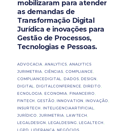
mobilizaram para atender
as demandas de
Transformação Digital
Jurídica e inovações para
Gestão de Processos,
Tecnologias e Pessoas.
ADVOCACIA
,
ANALYTICS
,
ANALYTICS
JURIMETRIA
,
CIÊNCIAS
,
COMPLIANCE
,
COMPLIANCEDIGITAL
,
DADOS
,
DESIGN
,
DIGITAL
,
DIGITALCONFERENCE
,
DIREITO
,
ECNOLOGIA
,
ECONOMIA
,
FINANCEIRO
,
FINTECH
,
GESTÃO
,
INNOVATION
,
INOVAÇÃO
,
INSURTECH
,
INTELIGENCIAARTIFICIAL
,
JURÍDICO
,
JURIMETRIA
,
LAWTECH
,
LEGALDESIGN
,
LEGALDESING
,
LEGALTECH
,
LGPD
,
LIDERANÇA
,
NEGÓCIOS
,