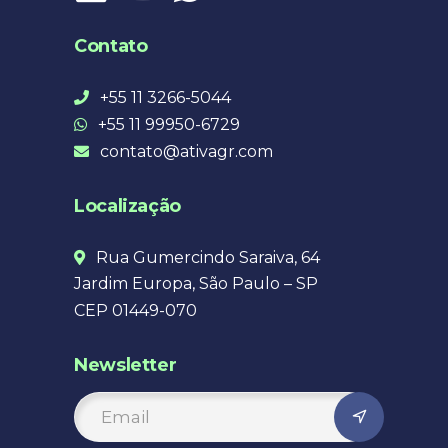
Contato
+55 11 3266-5044
+55 11 99950-6729
contato@ativagr.com
Localização
Rua Gumercindo Saraiva, 64
Jardim Europa, São Paulo – SP
CEP 01449-070
Newsletter