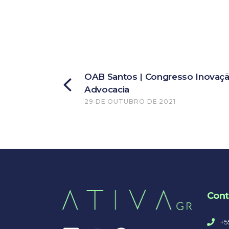
OAB Santos | Congresso Inovaçã
Advocacia
29 DE OUTUBRO DE 2021
Cont
+5