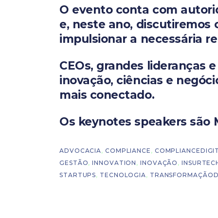
O evento conta com autori
e, neste ano, discutiremos
impulsionar a necessária 
CEOs, grandes lideranças e
inovação, ciências e negóci
mais conectado.
Os keynotes speakers são M
ADVOCACIA
,
COMPLIANCE
,
COMPLIANCEDIGI
GESTÃO
,
INNOVATION
,
INOVAÇÃO
,
INSURTEC
STARTUPS
,
TECNOLOGIA
,
TRANSFORMAÇÃOD