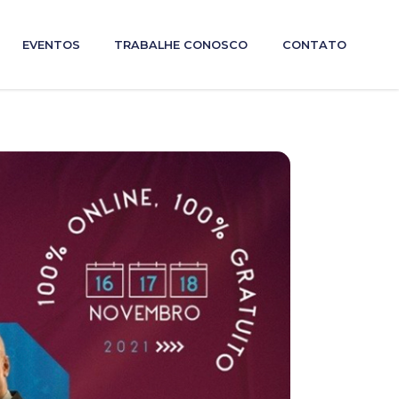
EVENTOS
TRABALHE CONOSCO
CONTATO